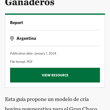
Ganaderos
Report
Argentina
Publication date: January 1, 2024
File format: PDF
VIEW RESOURCE
Esta guía propone un modelo de cría
bovina regenerativa para el Gran Chaco,