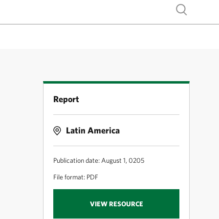
Show search
Report
Latin America
Publication date: August 1, 0205
File format: PDF
VIEW RESOURCE