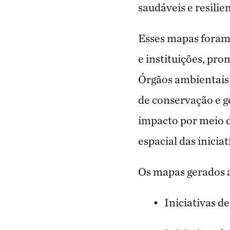
saudáveis e resilie
Esses mapas foram
e instituições, pr
Órgãos ambientais 
de conservação e g
impacto por meio de
espacial das
inicia
Os mapas gerados a 
Iniciativas d