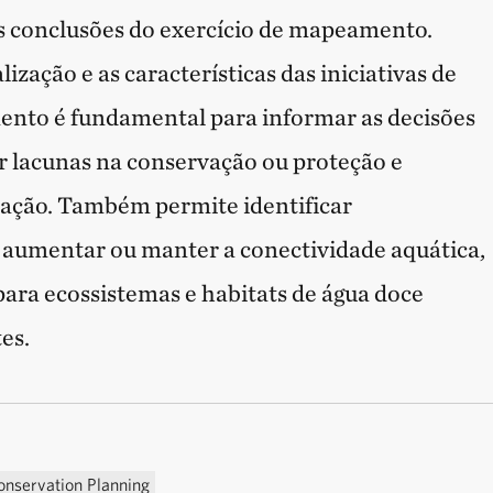
s conclusões do exercício de mapeamento.
zação e as características das iniciativas de
ento é fundamental para informar as decisões
car lacunas na conservação ou proteção e
vação. Também permite identificar
 aumentar ou manter a conectividade aquática,
ara ecossistemas e habitats de água doce
tes.
onservation Planning