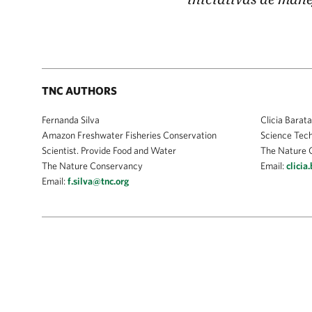
TNC AUTHORS
Fernanda Silva
Clicia Barata
Amazon Freshwater Fisheries Conservation
Science Techn
Scientist. Provide Food and Water
The Nature 
The Nature Conservancy
Email:
clicia
Email:
f.silva@tnc.org