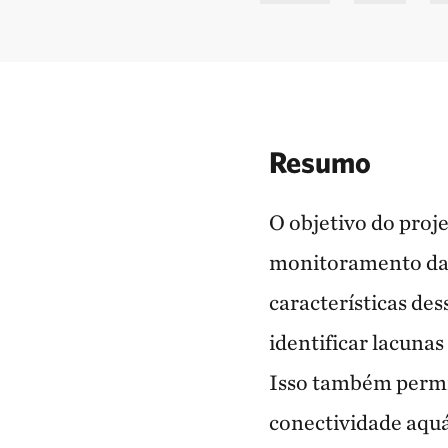
Resumo
O objetivo do proje
monitoramento da 
características de
identificar lacuna
Isso também permi
conectividade aquá