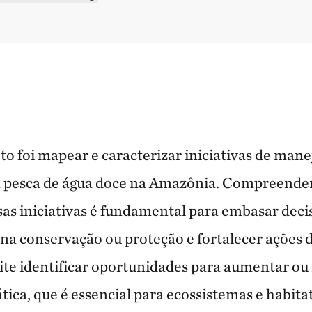
to foi mapear e caracterizar iniciativas de mane
pesca de água doce na Amazônia. Compreender a
ssas iniciativas é fundamental para embasar dec
s na conservação ou proteção e fortalecer ações 
te identificar oportunidades para aumentar ou
tica, que é
essencial para ecossistemas e habita