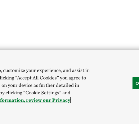
e, customize your experience, and assist in
clicking “Accept All Cookies” you agree to
C
 on your device as further detailed in
 by clicking “Cookie Settings” and
nformation, review our Privacy