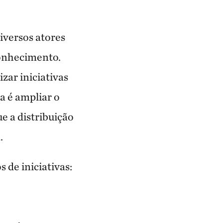
iversos atores
conhecimento.
zar iniciativas
a é ampliar o
e a distribuição
.
 de iniciativas: