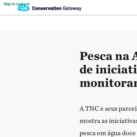
Skip to content
Pesca na
de iniciat
monitora
A TNC e seus parce
mostra as iniciati
pesca em água doce