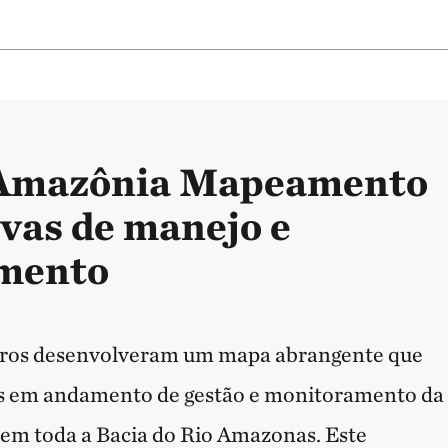
 Amazônia Mapeamento
ivas de manejo e
mento
iros desenvolveram um mapa abrangente que
vas em andamento de gestão e monitoramento da
 em toda a Bacia do Rio Amazonas. Este