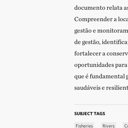
documento relata a
Compreender a locali
gestão e monitoram
de gestão, identifi
fortalecer a conser
oportunidades para
que é fundamental p
saudáveis e resilien
SUBJECT TAGS
Fisheries
Rivers
C