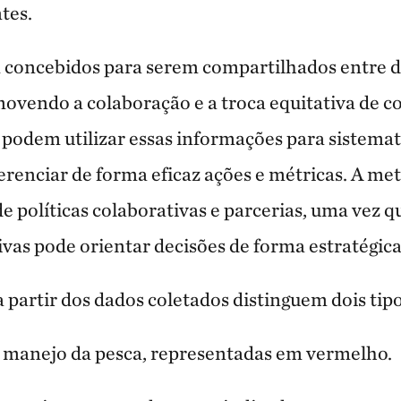
ntes.
 concebidos para serem compartilhados entre d
omovendo a colaboração e a troca equitativa de 
podem utilizar essas informações para sistemati
erenciar de forma eficaz ações e métricas. A met
 políticas colaborativas e parcerias, uma vez qu
tivas pode orientar decisões de forma estratégica
partir dos dados coletados distinguem dois tipos
e manejo da pesca, representadas em vermelho.