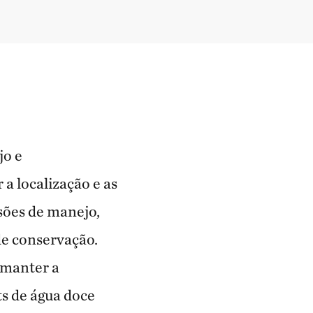
jo e
 localização e as
isões de manejo,
de conservação.
 manter a
ts de água doce